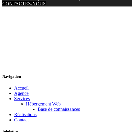
CONTACTEZ-NOUS
Navigation
Accueil
Agence
Services
Hébergement Web
Base de connaissances
Réalisations
Contact
Infolettre