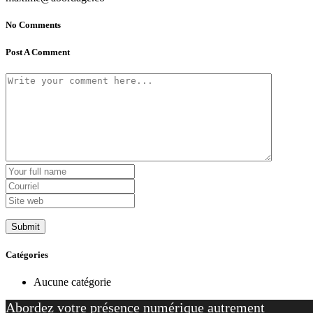
No Comments
Post A Comment
Catégories
Aucune catégorie
Abordez votre présence numérique autrement