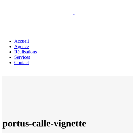
Accueil
Agence
Réalisations
Services
Contact
portus-calle-vignette