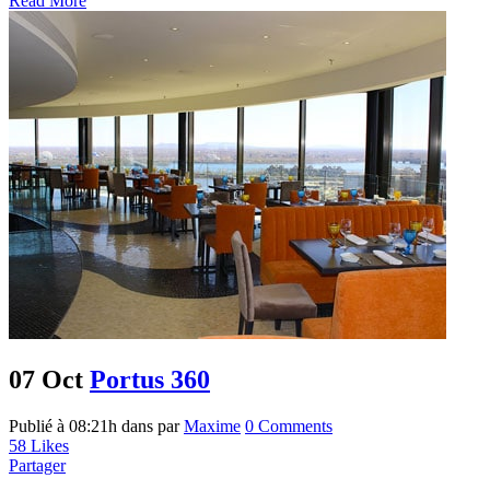
Read More
07 Oct
Portus 360
Publié à 08:21h
dans
par
Maxime
0 Comments
58
Likes
Partager