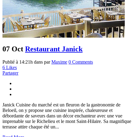
07 Oct
Restaurant Janick
Publié à 14:21h
dans
par
Maxime
0 Comments
6
Likes
Partager
Janick Cuisine du marché est un fleuron de la gastronomie de
Beloeil, on y propose une cuisine inspirée, chaleureuse et
débordante de saveurs dans un décor enchanteur avec une vue
imprenable sur le Richelieu et le mont Saint-Hilaire. Sa magnifique
terrasse attire chaque été un...