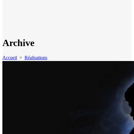
Archive
Accueil
>
Réalisations