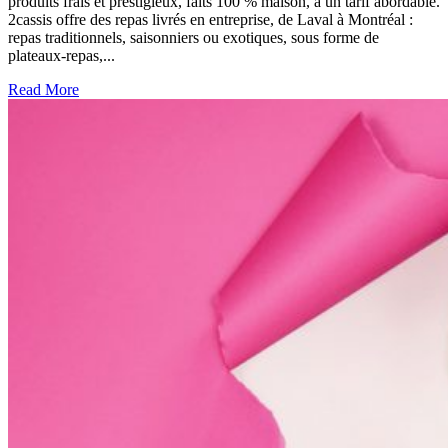
produits frais et prestigieux, faits 100 % maison, à un tarif abordable.
2cassis offre des repas livrés en entreprise, de Laval à Montréal :
repas traditionnels, saisonniers ou exotiques, sous forme de
plateaux-repas,...
Read More