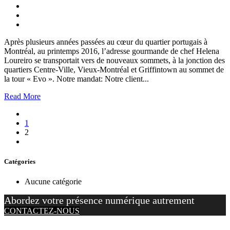
Après plusieurs années passées au cœur du quartier portugais à
Montréal, au printemps 2016, l’adresse gourmande de chef Helena
Loureiro se transportait vers de nouveaux sommets, à la jonction des
quartiers Centre-Ville, Vieux-Montréal et Griffintown au sommet de
la tour « Evo ». Notre mandat: Notre client...
Read More
1
2
Catégories
Aucune catégorie
Abordez votre présence numérique autrement
CONTACTEZ-NOUS