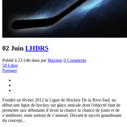
02 Juin
LHDRS
Publié à 23:14h
dans
par
Maxime
0 Comments
58
Likes
Partager
Fondée en février 2012 la Ligue de Hockey De la Rive-Sud, au
début une ligue de hockey sur glace amicale dont l'objectif était de
permettre aux débutants d’avoir la chance la chance de jouer et de
s’améliorer, mais surtout de s’amuser. Devant le succès grandissant
du concept...