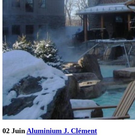
02 Juin
Aluminium J. Clément