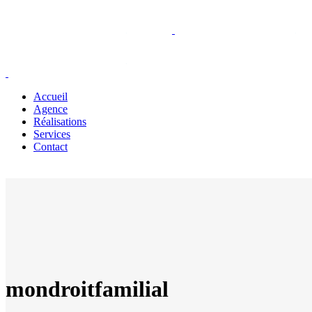
Accueil
Agence
Réalisations
Services
Contact
mondroitfamilial