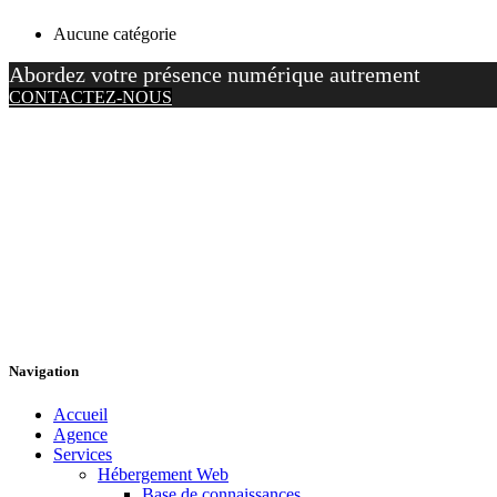
Aucune catégorie
Abordez votre présence numérique autrement
CONTACTEZ-NOUS
Navigation
Accueil
Agence
Services
Hébergement Web
Base de connaissances