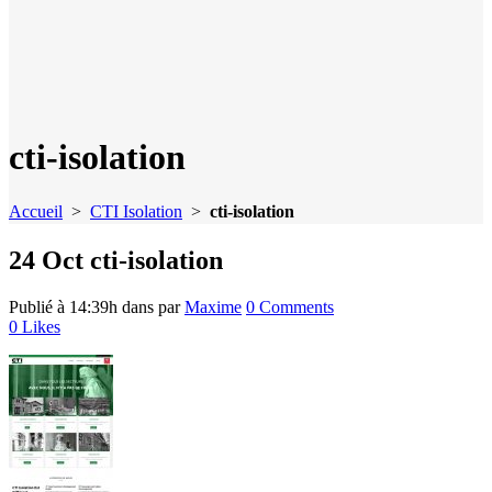
cti-isolation
Accueil
>
CTI Isolation
>
cti-isolation
24 Oct
cti-isolation
Publié à 14:39h
dans
par
Maxime
0 Comments
0
Likes