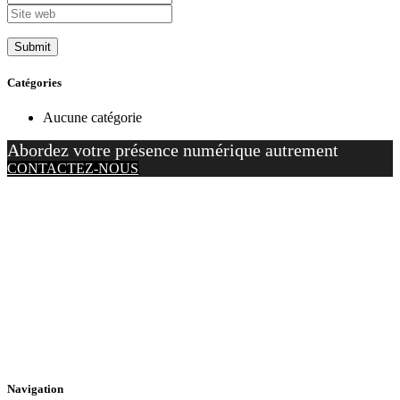
Catégories
Aucune catégorie
Abordez votre présence numérique autrement
CONTACTEZ-NOUS
Navigation