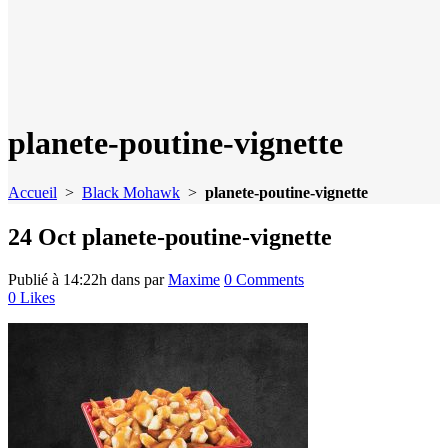
planete-poutine-vignette
Accueil
>
Black Mohawk
>
planete-poutine-vignette
24 Oct
planete-poutine-vignette
Publié à 14:22h
dans
par
Maxime
0 Comments
0
Likes