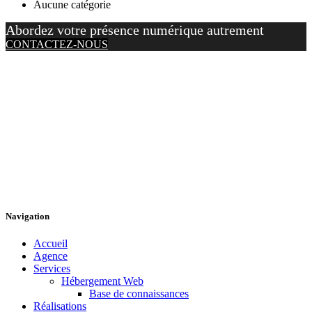
Aucune catégorie
Abordez votre présence numérique autrement
CONTACTEZ-NOUS
Navigation
Accueil
Agence
Services
Hébergement Web
Base de connaissances
Réalisations