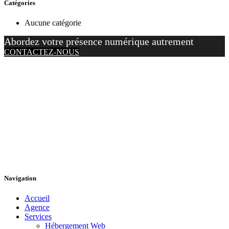
Catégories
Aucune catégorie
Abordez votre présence numérique autrement
CONTACTEZ-NOUS
Navigation
Accueil
Agence
Services
Hébergement Web