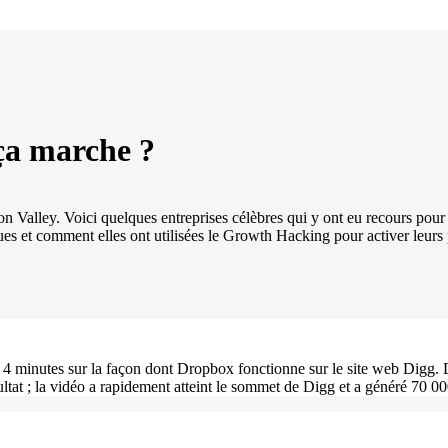
ça marche ?
icon Valley. Voici quelques entreprises célèbres qui y ont eu recours po
es et comment elles ont utilisées le Growth Hacking pour activer leurs p
4 minutes sur la façon dont Dropbox fonctionne sur le site web Digg. Dr
ltat ; la vidéo a rapidement atteint le sommet de Digg et a généré 70 00