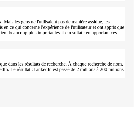
 Mais les gens ne l'utilisaient pas de manière assidue, les
s en ce qui concerne l'expérience de l'utilisateur et ont appris que
eraient beaucoup plus importantes. Le résultat : en apportant ces
anique dans les résultats de recherche. À chaque recherche de nom,
edIn. Le résultat : LinkedIn est passé de 2 millions à 200 millions