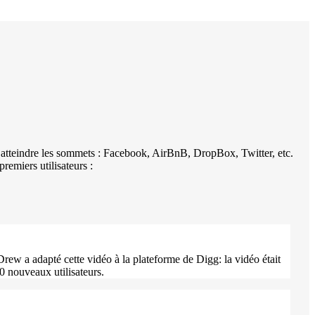
ur atteindre les sommets : Facebook, AirBnB, DropBox, Twitter, etc.
remiers utilisateurs :
ew a adapté cette vidéo à la plateforme de Digg: la vidéo était
0 nouveaux utilisateurs.