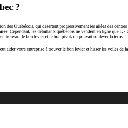
bec ?
 des Québécois, qui désertent progressivement les allées des centres 
nnée
. Cependant, les détaillants québécois ne vendent en ligne que 1,7
trouvant le bon levier et le bon pivot, on pouvait soulever la terre.
ider votre entreprise à trouver le bon levier et hisser les voiles de la