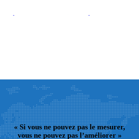
« Si vous ne pouvez pas le mesurer,
vous ne pouvez pas l’améliorer »