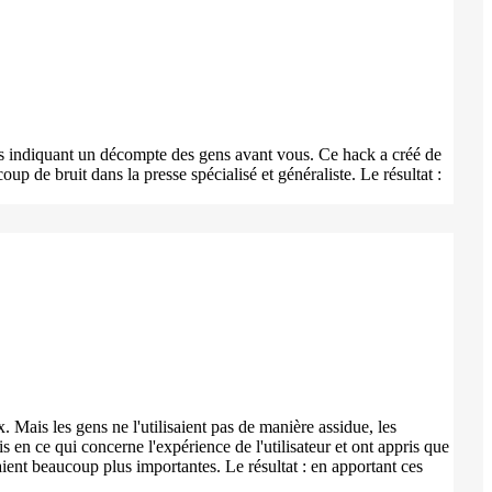
 vous indiquant un décompte des gens avant vous. Ce hack a créé de
p de bruit dans la presse spécialisé et généraliste. Le résultat :
 Mais les gens ne l'utilisaient pas de manière assidue, les
s en ce qui concerne l'expérience de l'utilisateur et ont appris que
eraient beaucoup plus importantes. Le résultat : en apportant ces