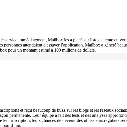
ser le service immédiatement, Mailbox les a placé sur liste d'attente en
s personnes attendaient d'essayer l’application. Mailbox a généré beaucou
box pour un montant estimé à 100 millions de dollars.
scriptions et reçu beaucoup de buzz sur les blogs et les réseaux sociaux.
 façon permanente. Leur équipe a fait des tests et des analyses approfondi
de leur inscription, leurs chances de devenir des utilisateurs réguliers s
 aujourd’hui.