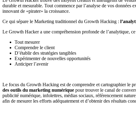
Le Growth Hacker trouve des moyens créatifs et intelligents de vendre v
durable et mesurable. Tout commence par l’analyse de vos données exis
innovant de «pirater» la croissance.
Ce qui sépare le Marketing traditionnel du Growth Hacking :
l’analyt
Le Growth Hacker a une compréhension profonde de l’analytique, ce 
Tout mesurer
Comprendre le client
D’établir des stratégies tangibles
Expérimenter de nouvelles opportunités
Anticiper l’avenir
Le focus du Growth Hacking est de comprendre et cartographier le pro
des outils du marketing numérique
pour trouver le canal de conversi
publicité numérique, infolettres, médias sociaux, référencement naturel
afin de mesurer les efforts adéquatement et d’obtenir des résultats conc