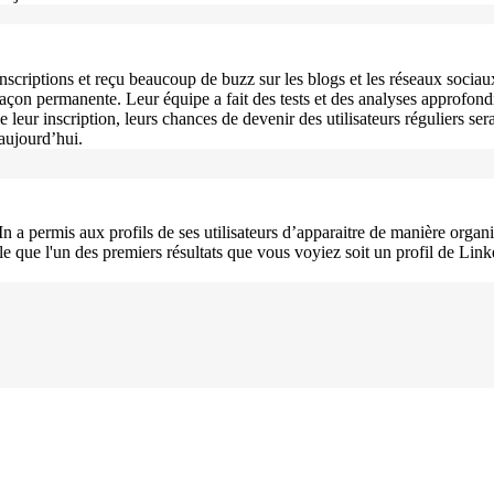
scriptions et reçu beaucoup de buzz sur les blogs et les réseaux sociaux.
 façon permanente. Leur équipe a fait des tests et des analyses approfondi
de leur inscription, leurs chances de devenir des utilisateurs réguliers s
 aujourd’hui.
dIn a permis aux profils de ses utilisateurs d’apparaitre de manière org
ble que l'un des premiers résultats que vous voyiez soit un profil de Link