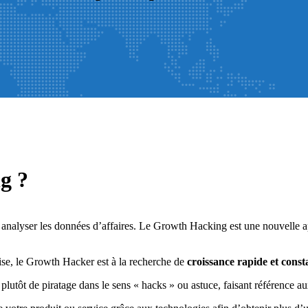
g ?
analyser les données d’affaires. Le Growth Hacking est une nouvelle a
rise, le Growth Hacker est à la recherche de
croissance rapide et const
plutôt de piratage dans le sens « hacks » ou astuce, faisant référence aux 