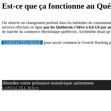
Est-ce que ça fonctionne au Qué
On observe un changement profond dans les habitudes de consommation
services effectués en ligne
par les Québécois s’élève à 6,6 G$ par a
de marché du commerce électronique québécois. Archimède disait qu’en 
CONTACTEZ-NOUS
pour savoir comment le Growth Hacking peut a
Abordez votre présence numérique autrement
CONTACTEZ-NOUS